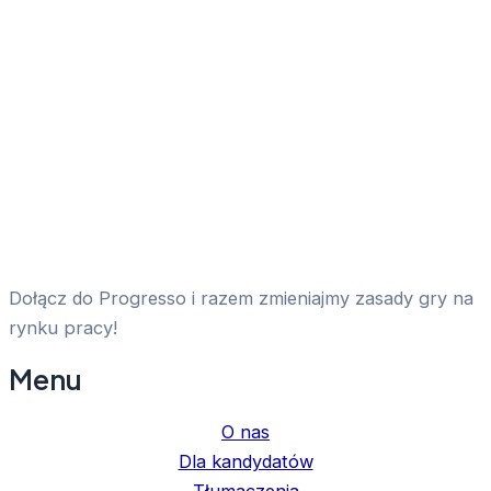
Dołącz do Progresso i razem zmieniajmy zasady gry na
rynku pracy!
Menu
O nas
Dla kandydatów