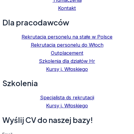
Tłumaczenia
Kontakt
Dla pracodawców
Rekrutacja personelu na stałe w Polsce
Rekrutacja personelu do Włoch
Outplacement
Szkolenia dla działów Hr
Kursy j. Włoskiego
Szkolenia
Specjalista ds rekrutacji
Kursy j. Włoskiego
Wyślij CV do naszej bazy!