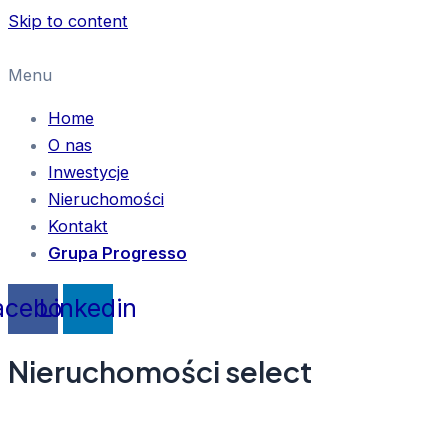
Skip to content
Menu
Home
O nas
Inwestycje
Nieruchomości
Kontakt
Grupa Progresso
acebook
Linkedin
Nieruchomości select