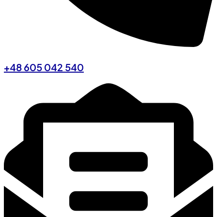
+48 605 042 540