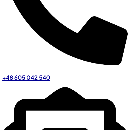
+48 605 042 540